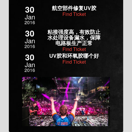
30
航空部件修复UV胶
Find Ticket
Jan
2016
30
粘接强度高，有效防止
水处理设备漏水，保障
Jan
电路板生产正常
2016
Find Ticket
30
UV胶和环氧胶哪个好
Find Ticket
Jan
2016