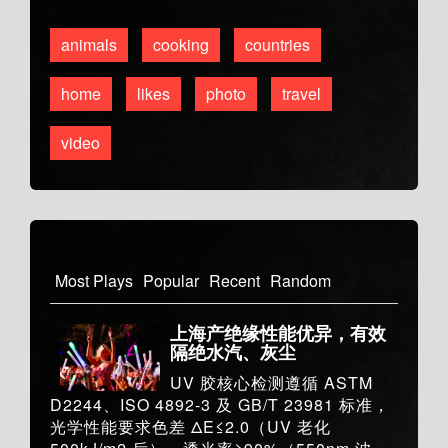
animals
cooking
countries
home
likes
photo
travel
video
Most Plays
Popular
Recent
Random
上海产绝缘性能优异，有效
隔绝水汽、灰尘
UV 胶核心检测遵循 ASTM
D2244、ISO 4892-3 及 GB/T 23981 标准，
光学性能要求色差 ΔE≤2.0（UV 老化