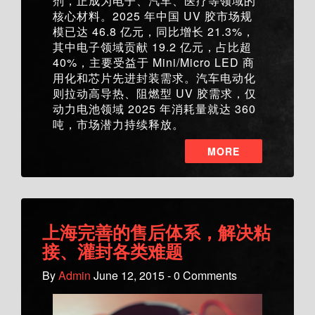
剂，正成为电子、汽车、医疗等领域的
核心材料。2025 年中国 UV 胶市场规
模已达 46.8 亿元，同比增长 21.3%，
其中电子领域贡献 19.2 亿元，占比超
40%，主要受益于 Mini/Micro LED 商
用化和芯片先进封装需求。汽车电动化
则拉动高导热、阻燃型 UV 胶需求，仅
动力电池领域 2025 年消耗量就达 360
吨，市场潜力持续释放。
MORE
上海完善的售后体系，解决粘
接、灌封各类难题
By
Admin
June 12, 2015 - 0 Comments