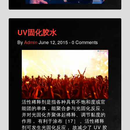
UV固化胶水
By
Admin
June 12, 2015 - 0 Comments
活性稀释剂是指各种具有不饱和度或官
能团的单体，能聚合参与光固化反应，
并对光固化齐聚体起稀释、调节黏度的
作用， 有利于涂布［17］ 。活性稀释
剂可发生光固化反应， 故减少了 UV 胶