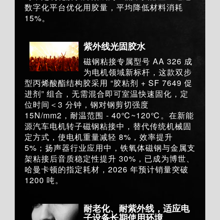
数字化平台优化用胶量，平均降低材料消耗
15%。
紫外线光固胶水
磁钢粘接专属型号 AA 326 成
为电机领域新标杆，这款双步
型丙烯酸酯结构胶采用 “胶粘剂 + SF 7649 促
进剂” 组合，无需混合即可室温快速固化，定
位时间＜3 分钟，钢对钢剪切强度
15N/mm2，耐温范围 - 40℃~120℃。在新能
源汽车电机转子磁钢粘接中，替代传统机械固
定方式，使电机重量减轻 8%，效率提升
5%；扬声器行业应用中，铁氧体磁钢与金属支
架粘接后音质稳定性提升 30%，已成为博世、
哈曼卡顿的指定耗材，2026 年预计销量突破
1200 吨。
耐老化、耐紫外线，适应电
子设备长期使用环境