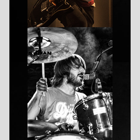
紫外快速固化胶
Duis aute irure dolor
液体受外力作用移动时，其分子之间产
生摩擦阻力的量度，叫做粘度。摩擦阻
力越大，粘度越大;摩擦阻力越小，粘
度越小。在国际单位制中，粘度单位是
mPa.s。水的粘度为1.14mPa.s。