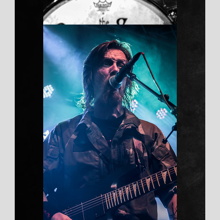
上海耐温款耐老化，
适应上海电子设备长
期使用
Duis aute irure dolor
5 、气温对胶水的活性也有少许影响，
气温低时固化时间应适当延长；